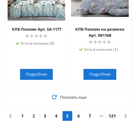
КПБ Поплин Арт. SA-1177
КПБ Поплин на резинке
Арт. IM1168
Есть в наличии (6)
Есть в наличии (1)
Подробнее
Подробнее
Показать еще
1
2
3
4
5
6
7
121