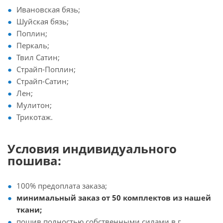
Ивановская бязь;
Шуйская бязь;
Поплин;
Перкаль;
Твил Сатин;
Страйп-Поплин;
Страйп-Сатин;
Лен;
Мулитон;
Трикотаж.
Условия индивидуального
пошива:
100% предоплата заказа;
минимальный заказ от 50 комплектов из нашей
ткани;
пошив полностью собственными силами в г.