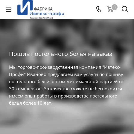
0
Пошив постельного белья на заказ
Мы торгово-производственная компания "Ивтекс-
Профи" Иваново предлагаем вам услуги по пошиву
постельного белья оптом минимальной партией от
30 комплектов. За качество можете не беспокоится -
имеем опыт работы в производстве постельного
белья более 10 лет.