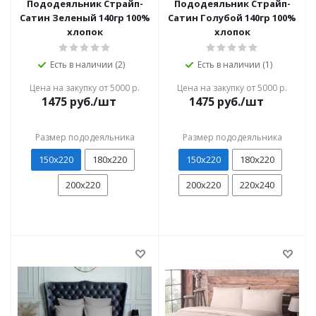
Пододеяльник Страйп-
Пододеяльник Страйп-
Сатин Зеленый 140гр 100%
Сатин Голубой 140гр 100%
хлопок
хлопок
Есть в наличии (2)
Есть в наличии (1)
Цена на закупку от 5000 р.
Цена на закупку от 5000 р.
1475
руб./шт
1475
руб./шт
Размер пододеяльника
Размер пододеяльника
150х220
180х220
150х220
180х220
200х220
200х220
220х240