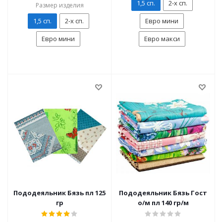
1,5 сп.
2-х сп.
Размер изделия
1,5 сп.
2-х сп.
Евро мини
Евро мини
Евро макси
Пододеяльник Бязь пл 125
Пододеяльник Бязь Гост
гр
о/м пл 140 гр/м