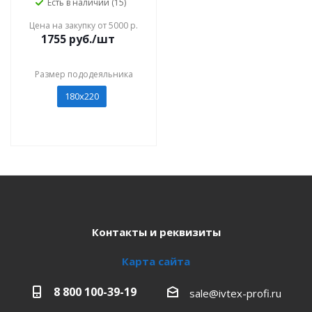
Есть в наличии (15)
Цена на закупку от 5000 р.
1755
руб./шт
Размер пододеяльника
180х220
Контакты и реквизиты
Карта сайта
8 800 100-39-19
sale@ivtex-profi.ru