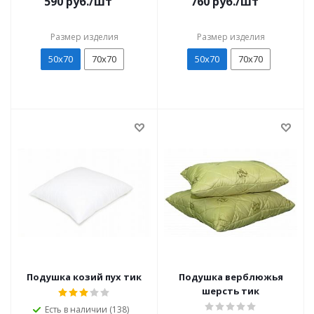
590
руб./шт
760
руб./шт
Размер изделия
Размер изделия
50х70
70х70
50х70
70х70
Подушка козий пух тик
Подушка верблюжья
шерсть тик
Есть в наличии (138)