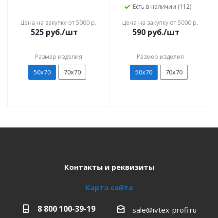
Есть в наличии (112)
Цена на закупку от 5000 р.
Цена на закупку от 5000 р.
525
руб./шт
590
руб./шт
Размер изделия
Размер изделия
50х70
70х70
50х70
70х70
Контакты и реквизиты
Карта сайта
8 800 100-39-19
sale@ivtex-profi.ru