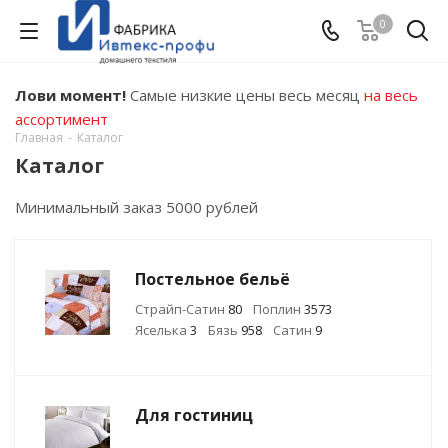
0
Лови момент!
Самые низкие цены весь месяц
на весь
ассортимент
Главная
-
Каталог
Каталог
Минимальный заказ 5000 рублей
Постельное бельё
Страйп-Сатин
80
Поплин
3573
Яселька
3
Бязь
958
Сатин
9
Для гостиниц