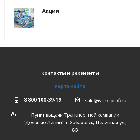
Акции
Контакты и реквизиты
Карта сайта
8 800 100-39-19
sale@ivtex-profi.ru
Пункт выдачи Транспортной компании
"Деловые Линии": г. Хабаровск, Целинная ул.,
8В