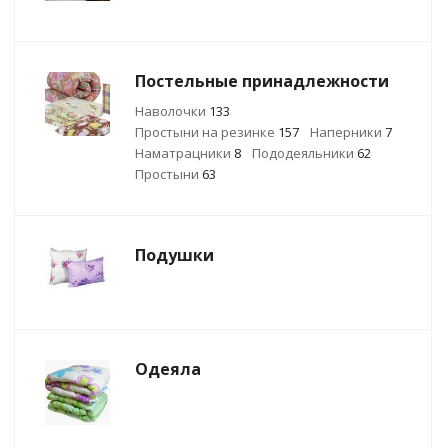
Постельные принадлежности
Наволочки
133
Простыни на резинке
157
Наперники
7
Наматрацники
8
Пододеяльники
62
Простыни
63
Подушки
Одеяла