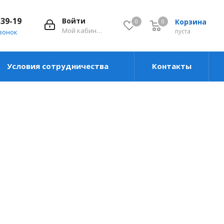
-39-19
Войти
Корзина
0
0
0
Мой кабинет
пуста
вонок
Условия сотрудничества
Контакты