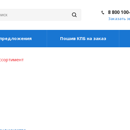
8 800 100
Заказать з
цпредложения
Пошив КПБ на заказ
ассортимент