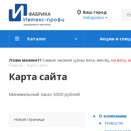
Ваш город
Хабаровск
Каталог
Акции и спе
Лови момент!
Самые низкие цены весь месяц
на весь 
Главная
-
Карта сайта
Карта сайта
Минимальный заказ 5000 рублей
О компании
Новая страница
Новости