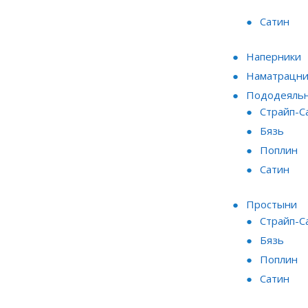
Сатин
Наперники
Наматрацни
Пододеяль
Страйп-С
Бязь
Поплин
Сатин
Простыни
Страйп-С
Бязь
Поплин
Сатин