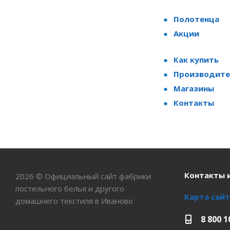
Полотенца
Акции
Как купить
Производите
Магазины
Контакты
Контакты 
2026 © Официальный сайт фабрики
постельного белья и другого
Карта сайт
домашнего текстиля в Иваново
8 800 1