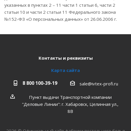
указанных в пунктах 2 – 11 части 1 статьи 6, части 2
статьи 10 и части 2 статьи 11 Федерального закона
№152-ФЗ «О персональных данных» от 26.06.2006 г.
Контакты и реквизиты
Карта сайта
8 800 100-39-19
sale@ivtex-profi.ru
Пункт выдачи Транспортной компании
"Деловые Линии": г. Хабаровск, Целинная ул.,
8В
2026 © Официальный сайт фабрики постельного белья