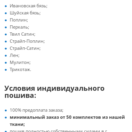
Ивановская бязь;
Шуйская бязь;
Поплин;
Перкаль;
Твил Сатин;
Страйп-Поплин;
Страйп-Сатин;
Лен;
Мулитон;
Трикотаж.
Условия индивидуального
пошива:
100% предоплата заказа;
минимальный заказ от 50 комплектов из нашей
ткани;
пошив полностью собственными силами в г.