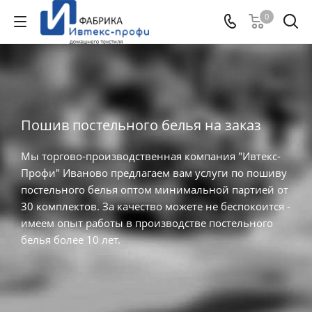
0
Пошив постельного белья на заказ
Мы торгово-производственная компания "Ивтекс-
Профи" Иваново предлагаем вам услуги по пошиву
постельного белья оптом минимальной партией от
30 комплектов. За качество можете не беспокоится -
имеем опыт работы в производстве постельного
белья более 10 лет.