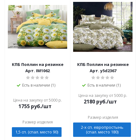
КПБ Поплин на резинке
КПБ Поплин на резинке
Арт. IM1062
Арт. y5d2367
Есть в наличии (1)
Есть в наличии (1)
Цена на закупку от 5000 р.
Цена на закупку от 5000 р.
2180
руб./шт
1755
руб./шт
Размер изделия
Размер изделия
2-х сп. европростынь
1,5 сп. (спал. место 90)
(спал. место 180)