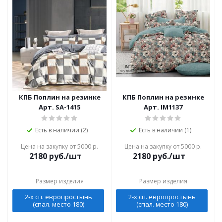
КПБ Поплин на резинке
КПБ Поплин на резинке
Арт. SA-1415
Арт. IM1137
Есть в наличии (2)
Есть в наличии (1)
Цена на закупку от 5000 р.
Цена на закупку от 5000 р.
2180
руб./шт
2180
руб./шт
Размер изделия
Размер изделия
2-х сп. европростынь
2-х сп. европростынь
(спал. место 180)
(спал. место 180)