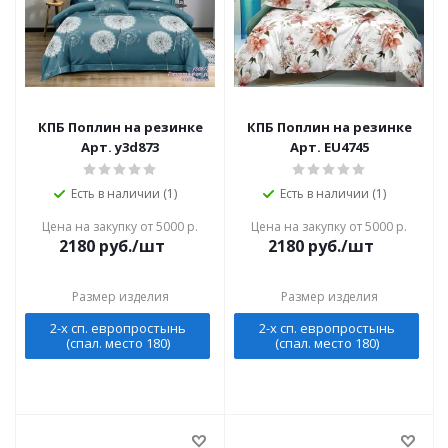
КПБ Поплин на резинке
КПБ Поплин на резинке
Арт. y3d873
Арт. EU4745
Есть в наличии (1)
Есть в наличии (1)
Цена на закупку от 5000 р.
Цена на закупку от 5000 р.
2180
руб./шт
2180
руб./шт
Размер изделия
Размер изделия
2-х сп. европростынь
2-х сп. европростынь
(спал. место 180)
(спал. место 180)