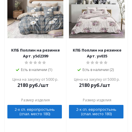
КПБ Поплин на резинке
КПБ Поплин на резинке
Арт. y5d2399
Арт. yv035
Есть в наличии (1)
Есть в наличии (2)
Цена на закупку от 5000 р.
Цена на закупку от 5000 р.
2180
руб./шт
2180
руб./шт
Размер изделия
Размер изделия
2-х сп. европростынь
2-х сп. европростынь
(спал. место 180)
(спал. место 180)