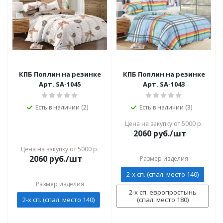
КПБ Поплин на резинке
КПБ Поплин на резинке
Арт. SA-1045
Арт. SA-1043
Есть в наличии (2)
Есть в наличии (3)
Цена на закупку от 5000 р.
2060
руб./шт
Цена на закупку от 5000 р.
2060
руб./шт
Размер изделия
2-х сп. (спал. место 140)
Размер изделия
2-х сп. европростынь
2-х сп. (спал. место 140)
(спал. место 180)