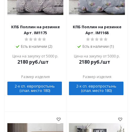
КПБ Поплин на резинке
КПБ Поплин на резинке
Арт. IM1175
Арт. IM1168
Есть в наличии (2)
Есть в наличии (1)
Цена на закупку от 5000 р.
Цена на закупку от 5000 р.
2180
руб./шт
2180
руб./шт
Размер изделия
Размер изделия
2-х сп. европростынь
2-х сп. европростынь
(спал. место 180)
(спал. место 180)