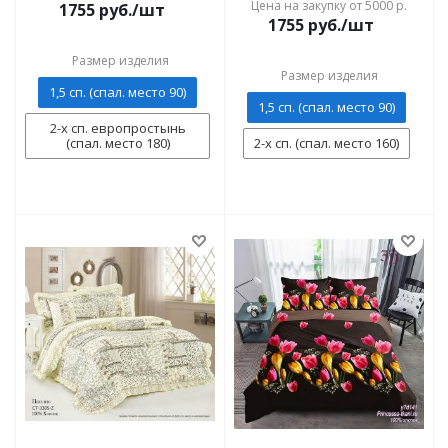
Цена на закупку от 5000 р.
1755
руб./шт
1755
руб./шт
Размер изделия
Размер изделия
1,5 сп. (спал. место 90)
1,5 сп. (спал. место 90)
2-х сп. европростынь
(спал. место 180)
2-х сп. (спал. место 160)