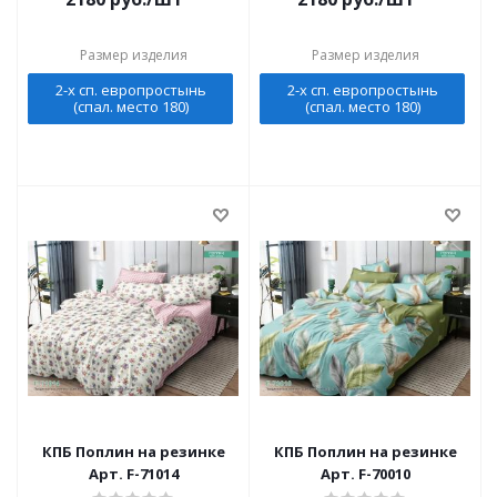
Размер изделия
Размер изделия
2-х сп. европростынь
2-х сп. европростынь
(спал. место 180)
(спал. место 180)
КПБ Поплин на резинке
КПБ Поплин на резинке
Арт. F-71014
Арт. F-70010