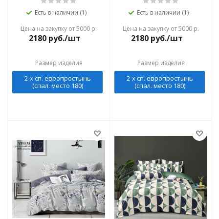
Есть в наличии (1)
Есть в наличии (1)
Цена на закупку от 5000 р.
Цена на закупку от 5000 р.
2180
руб./шт
2180
руб./шт
Размер изделия
Размер изделия
2-х сп. европростынь
2-х сп. европростынь
(спал. место 180)
(спал. место 180)