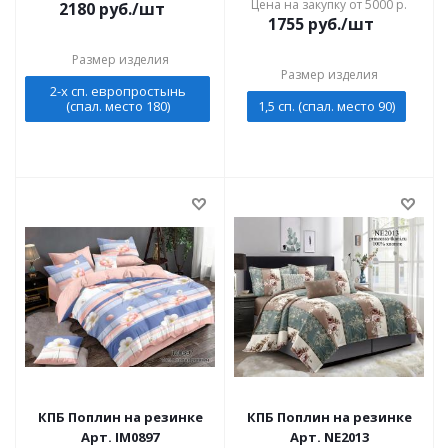
Цена на закупку от 5000 р.
2180
руб./шт
1755
руб./шт
Размер изделия
Размер изделия
2-х сп. европростынь
(спал. место 180)
1,5 сп. (спал. место 90)
КПБ Поплин на резинке
КПБ Поплин на резинке
Арт. IM0897
Арт. NE2013