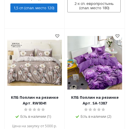
2-х сп. европростынь
1,5 сп (спал. место 120)
(спал. место 180)
КПБ Поплин на резинке
КПБ Поплин на резинке
Арт. RW9341
Арт. SA-1387
Есть в наличии (1)
Есть в наличии (2)
Цена на закупку от 5000 р.