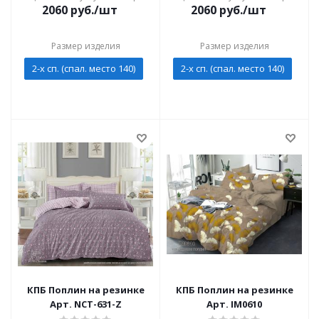
2060
руб./шт
2060
руб./шт
Размер изделия
Размер изделия
2-х сп. (спал. место 140)
2-х сп. (спал. место 140)
КПБ Поплин на резинке
КПБ Поплин на резинке
Арт. NCT-631-Z
Арт. IM0610