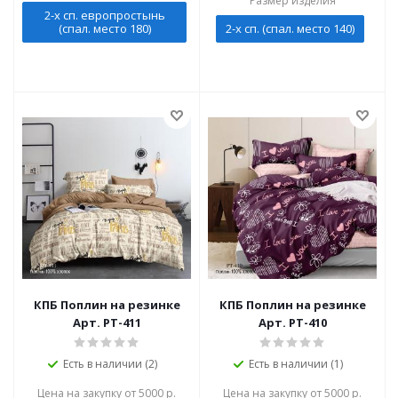
Размер изделия
2-х сп. европростынь
(спал. место 180)
2-х сп. (спал. место 140)
КПБ Поплин на резинке
КПБ Поплин на резинке
Арт. PT-411
Арт. PT-410
Есть в наличии (2)
Есть в наличии (1)
Цена на закупку от 5000 р.
Цена на закупку от 5000 р.