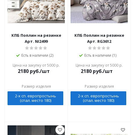
КПБ Поплин на резинке
КПБ Поплин на резинке
Арт. NI2499
Арт. RG3612
Есть в наличии (2)
Есть в наличии (1)
Цена на закупку от 5000 р.
Цена на закупку от 5000 р.
2180
руб./шт
2180
руб./шт
Размер изделия
Размер изделия
2-х сп. европростынь
2-х сп. европростынь
(спал. место 180)
(спал. место 180)