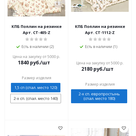
КПБ Поплин на резинке
КПБ Поплин на резинке
Арт. CT-405-Z
Арт. CT-1112-Z
Есть в наличии (2)
Есть в наличии (1)
Цена на закупку от 5000 р.
1840
руб./шт
Цена на закупку от 5000 р.
2180
руб./шт
Размер изделия
Размер изделия
1,5 сп (спал. место 120)
2-х сп. европростынь
2-х сп. (спал. место 140)
(спал. место 180)