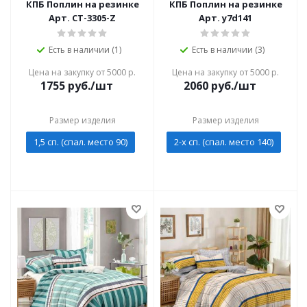
КПБ Поплин на резинке
КПБ Поплин на резинке
Арт. CT-3305-Z
Арт. y7d141
Есть в наличии (1)
Есть в наличии (3)
Цена на закупку от 5000 р.
Цена на закупку от 5000 р.
1755
руб./шт
2060
руб./шт
Размер изделия
Размер изделия
1,5 сп. (спал. место 90)
2-х сп. (спал. место 140)