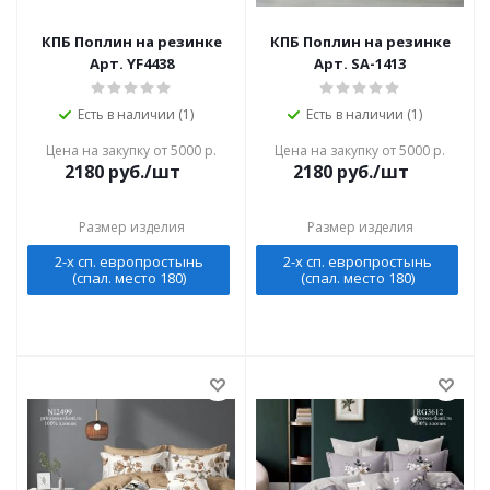
КПБ Поплин на резинке
КПБ Поплин на резинке
Арт. YF4438
Арт. SA-1413
Есть в наличии (1)
Есть в наличии (1)
Цена на закупку от 5000 р.
Цена на закупку от 5000 р.
2180
руб./шт
2180
руб./шт
Размер изделия
Размер изделия
2-х сп. европростынь
2-х сп. европростынь
(спал. место 180)
(спал. место 180)