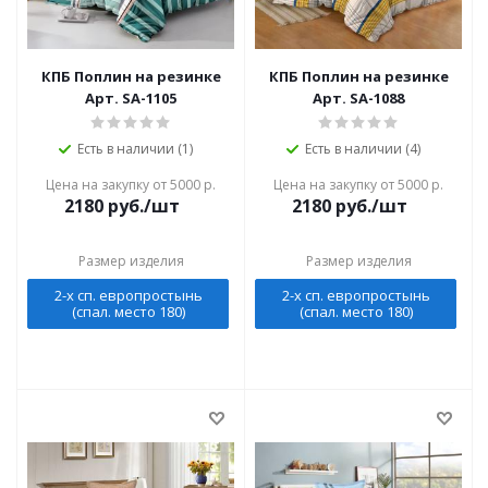
КПБ Поплин на резинке
КПБ Поплин на резинке
Арт. SA-1105
Арт. SA-1088
Есть в наличии (1)
Есть в наличии (4)
Цена на закупку от 5000 р.
Цена на закупку от 5000 р.
2180
руб./шт
2180
руб./шт
Размер изделия
Размер изделия
2-х сп. европростынь
2-х сп. европростынь
(спал. место 180)
(спал. место 180)