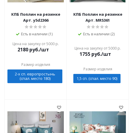
КПБ Поплин на резинке
КПБ Поплин на резинке
Арт. y5d2366
Арт. MR5361
Есть в наличии (1)
Есть в наличии (2)
Цена на закупку от 5000 р.
Цена на закупку от 5000 р.
2180
руб./шт
1755
руб./шт
Размер изделия
Размер изделия
2-х сп. европростынь
(спал. место 180)
1,5 сп. (спал. место 90)